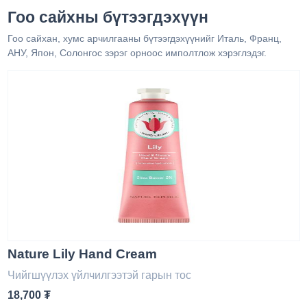
Гоо сайхны бүтээгдэхүүн
Гоо сайхан, хумс арчилгааны бүтээгдэхүүнийг Италь, Франц,
АНУ, Япон, Солонгос зэрэг орноос имполтлож хэрэглэдэг.
Nature Lily Hand Cream
Чийгшүүлэх үйлчилгээтэй гарын тос
18,700 ₮