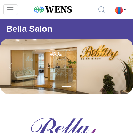
Bella Salon
Previous
Next