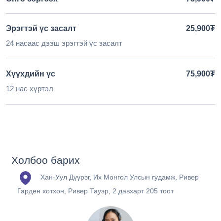
Эрэгтэй үс засалт
25,900₮
24 насаас дээш эрэгтэй үс засалт
Хүүхдийн үс
75,900₮
12 нас хүртэл
Холбоо барих
Хан-Уул Дүүрэг, Их Монгол Улсын гудамж, Ривер
Гарден хотхон, Ривер Тауэр, 2 давхарт 205 тоот