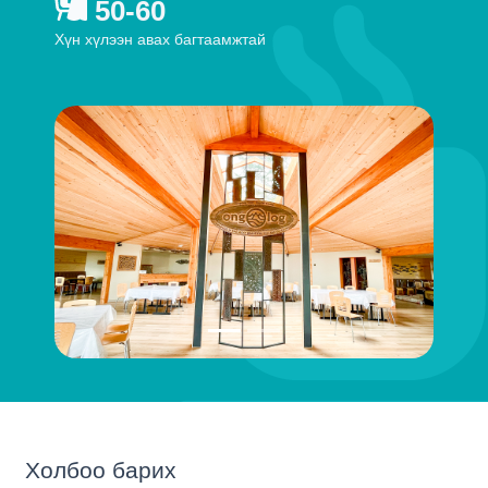
50-60
Хүн хүлээн авах багтаамжтай
Холбоо барих