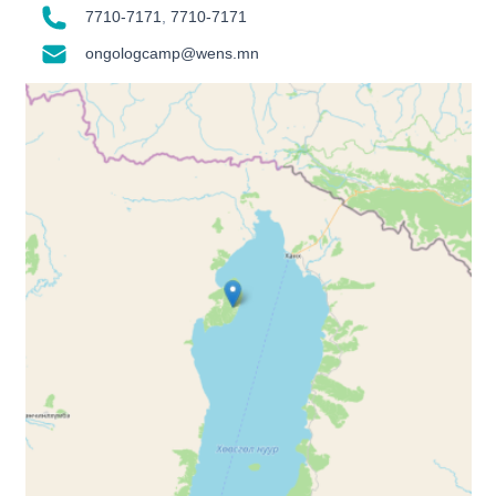
7710-7171
,
7710-7171
ongologcamp@wens.mn